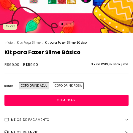
13
%
OFF
Início
.
Kit's Faça Slime
.
Kit para Fazer Slime Básico
Kit para Fazer Slime Básico
R$69,00
R$59,90
3
x de
R$19,97
sem juros
COPO DRINK AZUL
COPO DRINK ROSA
BRINDE:
MEIOS DE PAGAMENTO
MEIOS DE ENVIO