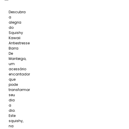
Descubra
a
alegria
do
Squishy
Kawaii
Antiestresse
Barra
De
Manteiga,
um
acessório
encantador
que
pode
transformar
seu
dia
a
dia.
Este
squishy,
na