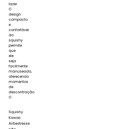
lazer.
O
design
compacto
e
confortável
do
squishy
permite
que
ele
seja
facilmente
manuseado,
oferecendo
momentos
de
descontração.
O
Squishy
Kawaii
Antiestresse