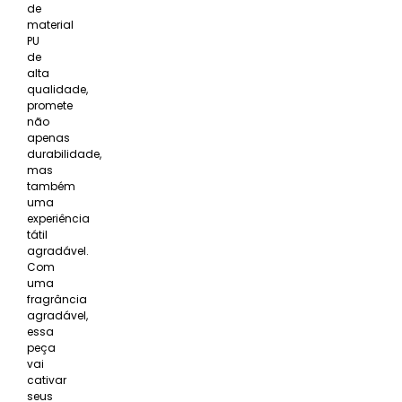
de
material
PU
de
alta
qualidade,
promete
não
apenas
durabilidade,
mas
também
uma
experiência
tátil
agradável.
Com
uma
fragrância
agradável,
essa
peça
vai
cativar
seus