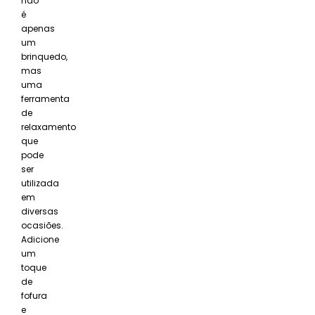
não
é
apenas
um
brinquedo,
mas
uma
ferramenta
de
relaxamento
que
pode
ser
utilizada
em
diversas
ocasiões.
Adicione
um
toque
de
fofura
e