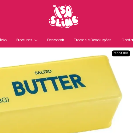
ício
Produtos
Descobrir
Trocas e Devoluções
Conta
ESGOTADO