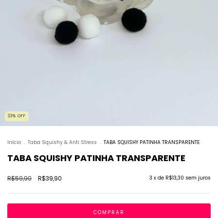
33
%
OFF
Início
.
Taba Squishy & Anti Stress
.
TABA SQUISHY PATINHA TRANSPARENTE
TABA SQUISHY PATINHA TRANSPARENTE
R$59,90
R$39,90
3
x de
R$13,30
sem juros