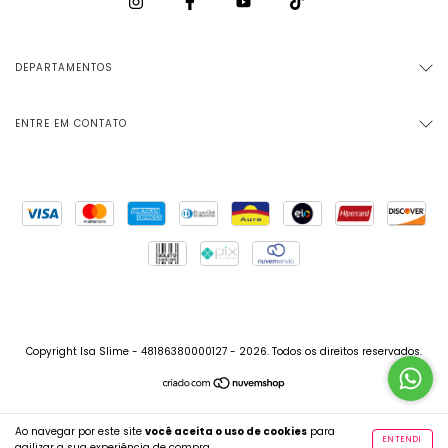
DEPARTAMENTOS
ENTRE EM CONTATO
Copyright Isa Slime - 48186380000127 - 2026. Todos os direitos reservados.
Ao navegar por este site
você aceita o uso de cookies
para
ENTENDI
agilizar a sua experiência de compra.