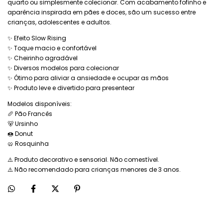
quarto ou simplesmente colecionar. Com acabamento fofinho e
aparência inspirada em pães e doces, são um sucesso entre
crianças, adolescentes e adultos.
✨ Efeito Slow Rising
✨ Toque macio e confortável
✨ Cheirinho agradável
✨ Diversos modelos para colecionar
✨ Ótimo para aliviar a ansiedade e ocupar as mãos
✨ Produto leve e divertido para presentear
Modelos disponíveis:
🥖 Pão Francês
🐻 Ursinho
🍩 Donut
🥨 Rosquinha
⚠️ Produto decorativo e sensorial. Não comestível.
⚠️ Não recomendado para crianças menores de 3 anos.