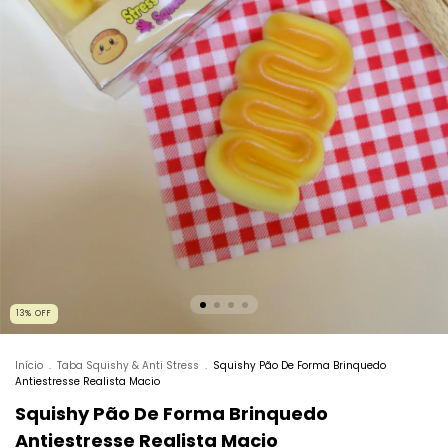
13
%
OFF
Início
.
Taba Squishy & Anti Stress
.
Squishy Pão De Forma Brinquedo
Antiestresse Realista Macio
Squishy Pão De Forma Brinquedo
Antiestresse Realista Macio