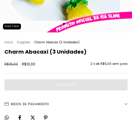
ESGOTADO
Início
.
Supplies
.
Charm Abacaxi (3 Unidades)
Charm Abacaxi (3 Unidades)
R$15,00
R$10,00
2
x de
R$5,00
sem juros
MEIOS DE PAGAMENTO